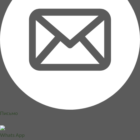
Письмо
Whats App