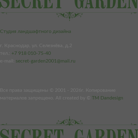
Студия ландшафтного дизайна
г. Краснодар, ул. Селезнёва, д.2
тел.:
+7 918 010-75-40
e-mail:
secret-garden2001@mail.ru
Я соглашаюсь на обработку моих персональных данных. Все
поля формы обязательны для заполнения
Все права защищены © 2001 - 2026г. Копирование
материалов запрещено. All created by ©
TM Dandesign
Политика конфиденциальности